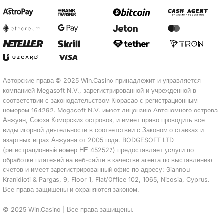
Авторские права © 2025 Win.Casino принадлежит и управляется
компанией Megasoft N.V., зарегистрированной и учрежденной в
соответствии с законодательством Кюрасао с регистрационным
номером 164292. Megasoft N.V. имеет лицензию Автономного острова
Анжуан, Союза Коморских островов, и имеет право проводить все
виды игорной деятельности в соответствии с Законом о ставках и
азартных играх Анжуана от 2005 года. BODGESOFT LTD
(регистрационный номер ΗΕ 452522) предоставляет услуги по
обработке платежей на веб-сайте в качестве агента по выставлению
счетов и имеет зарегистрированный офис по адресу: Giannou
Kranidioti & Pargas, 9, Floor 1, Flat/Office 102, 1065, Nicosia, Cyprus.
Все права защищены и охраняются законом.
© 2025 Win.Casino | Все права защищены.