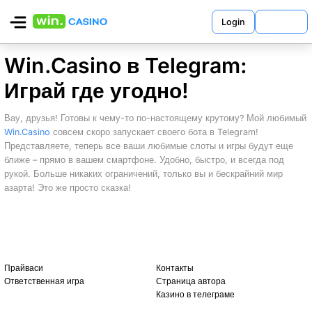
Login
Register
Win.Casino в Telegram:
Играй где угодно!
Вау, друзья! Готовы к чему-то по-настоящему крутому? Мой любимый
Win.Casino
совсем скоро запускает своего бота в Telegram!
Представляете, теперь все ваши любимые слоты и игры будут еще
ближе – прямо в вашем смартфоне. Удобно, быстро, и всегда под
рукой. Больше никаких ограничений, только вы и бескрайний мир
азарта! Это же просто сказка!
Прайваси
Контакты
Ответственная игра
Страница автора
Казино в телеграме