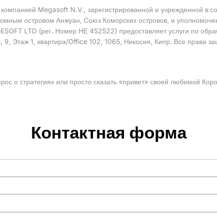
 компанией Megasoft N.V., зарегистрированной и учрежденной в с
мным островом Анжуан, Союз Коморских островов, и уполномочена
GESOFT LTD (рег. Номер ΗΕ 452522) предоставляет услуги по обраб
, 9, Этаж 1, квартира/Office 102, 1065, Никосия, Кипр. Все права
прос о стратегиях или просто сказать «привет» своей любимой Ко
Контактная форма