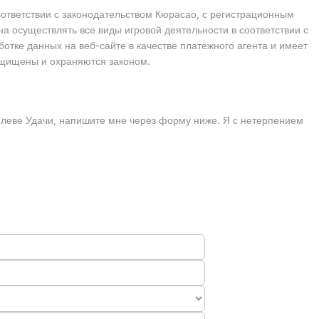
оответствии с законодательством Кюрасао, с регистрационным
 осуществлять все виды игровой деятельности в соответствии с
отке данных на веб-сайте в качестве платежного агента и имеет
 защищены и охраняются законом.
ролеве Удачи, напишите мне через форму ниже. Я с нетерпением